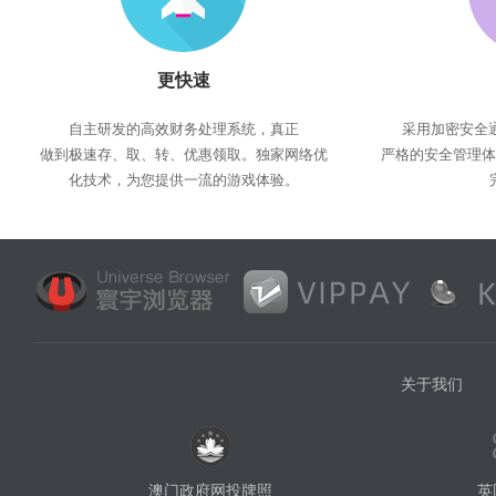
更快速
自主研发的高效财务处理系统，真正
采用加密安全通
做到极速存、取、转、优惠领取。独家网络优
严格的安全管理体
化技术，为您提供一流的游戏体验。
关于我们
澳门政府网投牌照
英