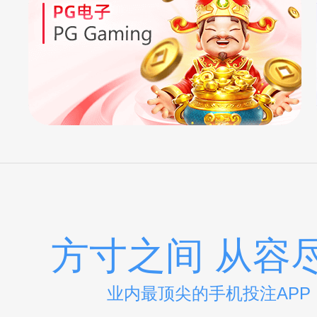
方寸之间 从容
业内最顶尖的手机投注APP