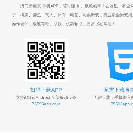
澳门新葡京 手机APP，随时随地， 极致畅享！在这里，有全
子、棋牌、捕鱼、真人、体育、电竞、彩票游戏，行业最全游戏娱乐
操作设计，极速存款、取款、优惠领取，财富尽在掌握！
扫码下载APP
无需下载直
支持iOS & Android 全部移动设备
无需下载，手机输入
75593app.com
75593app.